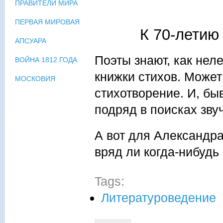
ПРАВИТЕЛИ МИРА
ПЕРВАЯ МИРОВАЯ
К 70-летию
АПСУАРА
Поэты знают, как нел
ВОЙНА 1812 ГОДА
книжки стихов. Может
МОСКОВИЯ
стихотворение. И, бы
подряд в поисках зву
А вот для Александра
вряд ли когда-нибудь
Tags:
Литературоведение