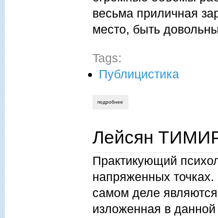
весьма приличная зар
место, быть довольны
Tags:
Публицистика
подробнее
о валерий тетерев. возрождение
Лейсян ТИМИРО
Практикующий психол
напряженных точках.
самом деле являются
изложенная в данной