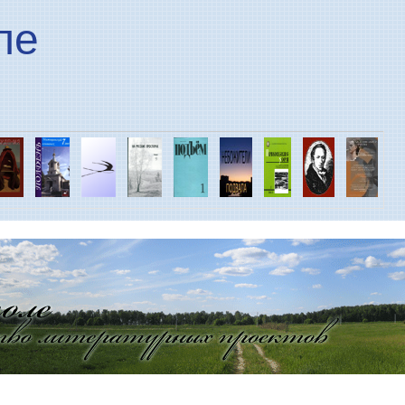
Перейти к основному
ле
содержанию