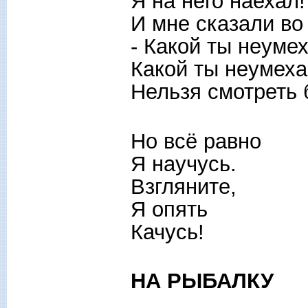
Я на него наехал!
И мне сказали во
- Какой ты неумех
Какой ты неумеха
Нельзя смотреть б
Но всё равно
Я научусь.
Взгляните,
Я опять
Качусь!
НА РЫБАЛКУ