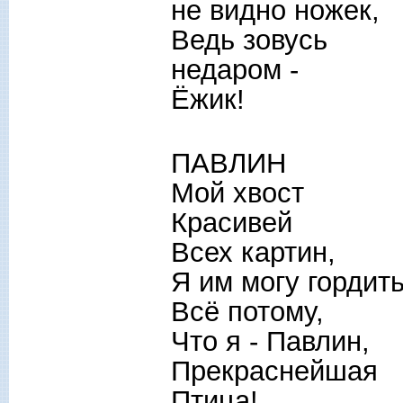
не видно ножек,
Ведь зовусь
недаром -
Ёжик!
ПАВЛИН
Мой хвост
Красивей
Всех картин,
Я им могу гордить
Всё потому,
Что я - Павлин,
Прекраснейшая
Птица!