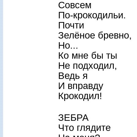
Совсем
По-крокодильи.
Почти
Зелёное бревно,
Но...
Ко мне бы ты
Не подходил,
Ведь я
И вправду
Крокодил!
ЗЕБРА
Что глядите