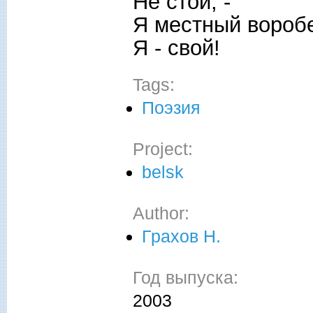
Не стой, -
Я местный вороб
Я - свой!
Tags:
Поэзия
Project:
belsk
Author:
Грахов Н.
Год выпуска:
2003