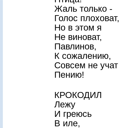
Жаль только -
Голос плоховат,
Но в этом я
Не виноват,
Павлинов,
К сожалению,
Совсем не учат
Пению!
КРОКОДИЛ
Лежу
И греюсь
В иле,