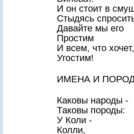
И он стоит в сму
Стыдясь спросит
Давайте мы его
Простим
И всем, что хочет
Угостим!
ИМЕНА И ПОРО
Каковы народы -
Таковы породы:
У Коли -
Колли,