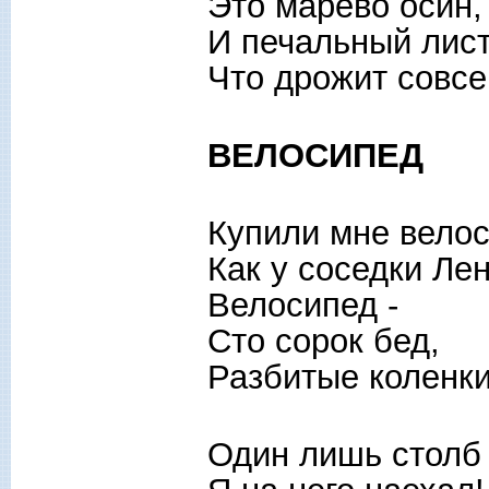
Это марево осин,
И печальный лист
Что дрожит совсе
ВЕЛОСИПЕД
Купили мне вело
Как у соседки Лен
Велосипед -
Сто сорок бед,
Разбитые коленки
Один лишь столб 