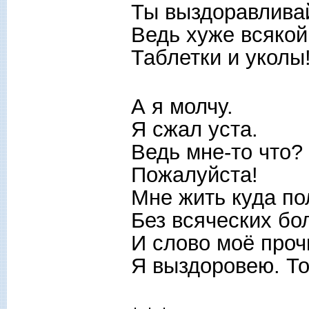
Ты выздоравливай
Ведь хуже всяко
Таблетки и уколы!
А я молчу.
Я сжал уста.
Ведь мне-то что?
Пожалуйста!
Мне жить куда по
Без всяческих бо
И слово моё проч
Я выздоровею. То