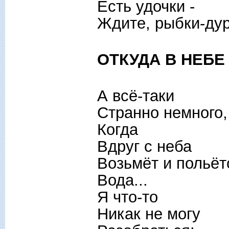
Есть удочки -
Ждите, рыбки-дур
ОТКУДА В НЕБЕ
А всё-таки
Странно немного,
Когда
Вдруг с неба
Возьмёт и польёт
Вода...
Я что-то
Никак не могу