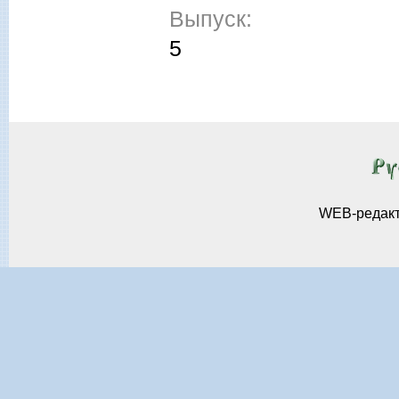
Выпуск:
5
WEB-редак