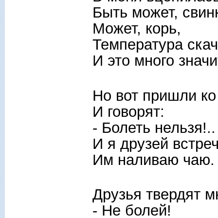
Быть может, свин
Может, корь,
Температура скач
И это много значи
Но вот пришли ко
И говорят:
- Болеть нельзя!..
И я друзей встре
Им наливаю чаю.
Друзья твердят м
- Не болей!