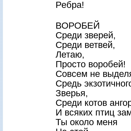
Ребра!
ВОРОБЕЙ
Среди зверей,
Среди ветвей,
Летаю,
Просто воробей!
Совсем не выдел
Средь экзотичног
Зверья,
Среди котов анго
И всяких птиц за
Ты около меня