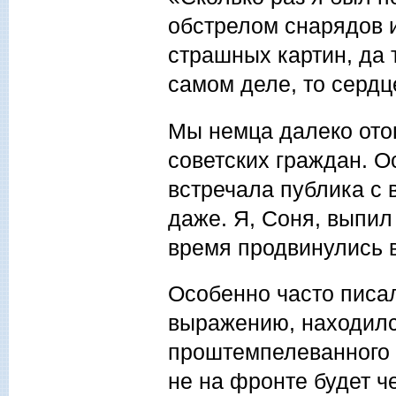
обстрелом снарядов и
страшных картин, да 
самом деле, то сердц
Мы немца далеко отог
советских граждан. О
встречала публика с 
даже. Я, Соня, выпил
время продвинулись в
Особенно часто писал 
выражению, находилс
проштемпелеванного 
не на фронте будет че