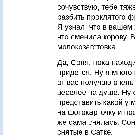
сочувствую, тебе тяж
разбить проклятого ф
Я узнал, что в вашем
что сменила корову. В
молокозаготовка.
Да, Соня, пока наход
придется. Ну я много
от вас получаю очень
веселее на душе. Ну 
представить какой у 
на фотокарточку и по
же сама снялась. Сон
снятые в Сатке.