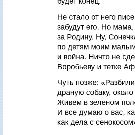
будет конец.
Не стало от него писе
забудут его. Но мама,
за Родину. Ну, Сонечк
по детям моим малым.
и война. Ничто не с
Воробьеву и тетке А
Чуть позже: «Разбили
драную собаку, около
Живем в зеленом поле
И все думаю о вас, ка
как дела с сенокосом