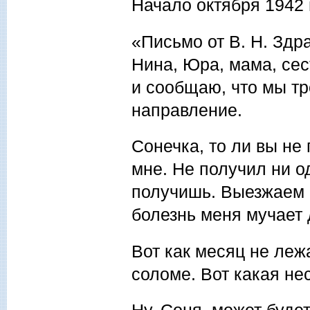
Начало октября 1942 
«Письмо от В. Н. Здр
Нина, Юра, мама, сес
и сообщаю, что мы тр
направление.
Сонечка, то ли вы не
мне. Не получил ни од
получишь. Выезжаем н
болезнь меня мучает 
Вот как месяц не леж
соломе. Вот какая не