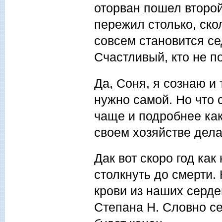
оторван пошел второй 
пережил столько, ско
совсем становится се
Счастливый, кто не по
Да, Соня, я сознаю и
нужно самой. Но что 
чаще и подробнее как 
своем хозяйстве дел
Дак вот скоро год как
столкнуть до смерти.
крови из наших серде
Степана Н. Словно с