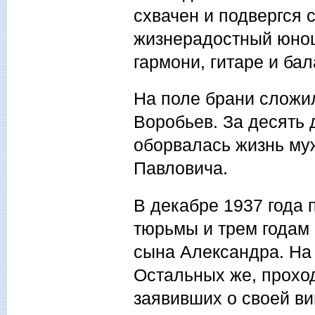
схвачен и подвергся
жизнерадостный юнош
гармони, гитаре и бал
На поле брани сложил
Воробьев. За десять 
оборвалась жизнь му
Павловича.
В декабре 1937 года 
тюрьмы и трем годам 
сына Александра. На 
Остальных же, прохо
заявивших о своей ви