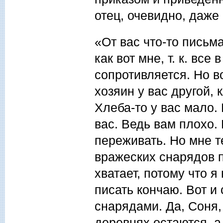
отец, очевидно, даже 
«От вас что-то письм
как вот мне, т. к. все
сопротивляется. Но во
хозяин у вас другой, 
Хлеба-то у вас мало.
вас. Ведь вам плохо.
переживать. Но мне т
вражеских снарядов п
хватает, потому что 
писать кончаю. Вот и
снарядами. Да, Соня,
деревнях остаются, а