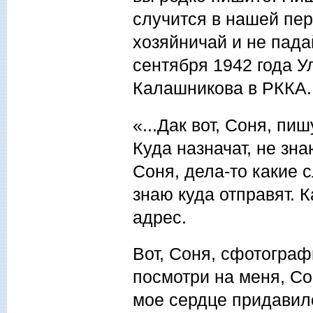
случится в нашей пер
хозяйничай и не пада
сентября 1942 года У
Калашникова в РККА.
«...Дак вот, Соня, пи
Куда назначат, не зн
Соня, дела-то какие
знаю куда отправят. 
адрес.
Вот, Соня, сфотогра
посмотри на меня, Со
мое сердце придавил