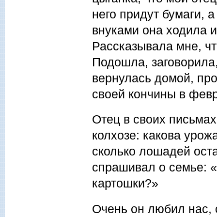
него придут бумаги, а
внуками она ходила и
Рассказывала мне, чт
Подошла, заговорила, 
вернулась домой, пр
своей кончины в февр
Отец в своих письма
колхозе: какова урожа
сколько лошадей оста
спрашивал о семье: 
картошки?»
Очень он любил нас, 