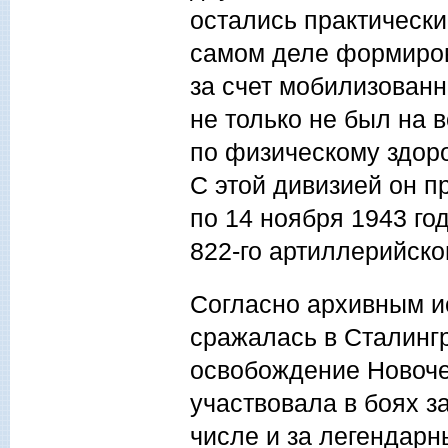
остались практическ
самом деле формиров
за счет мобилизованн
не только не был на 
по физическому здоро
С этой дивизией он п
по 14 ноября 1943 го
822-го артиллерийско
Согласно архивным ис
сражалась в Сталингр
освобождение Новоче
участвовала в боях з
числе и за легендар