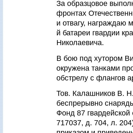
За образцовое выпол
фронтах Отечественн
и отвагу, награждаю 
й батареи гвардии к
Николаевича.
В бою под хутором Ви
окружена танками пр
обстрелу с флангов а
Тов. Калашников В. Н
беспрерывно снаряды
Фонд 87 гвардейской 
717037, д. 704, л. 20
приказом и приведен