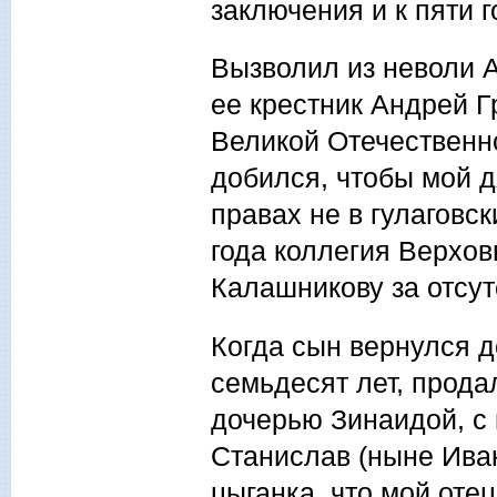
заключения и к пяти 
Вызволил из неволи 
ее крестник Андрей Г
Великой Отечественн
добился, чтобы мой д
правах не в гулаговск
года коллегия Верхов
Калашникову за отсут
Когда сын вернулся д
семьдесят лет, продал
дочерью Зинаидой, с 
Станислав (ныне Ива
цыганка, что мой отец