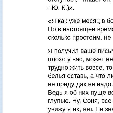
- Ю. К.)».
«Я как уже месяц в б
Но в настоящее время
сколько простоим, не 
Я получил ваше письм
плохо у вас, может н
трудно жить вовсе, т
белья оставь, а что л
не приду дак не надо
Ведь я об них пуще в
глупые. Ну, Соня, вс
увижу я их, нет. Не зн