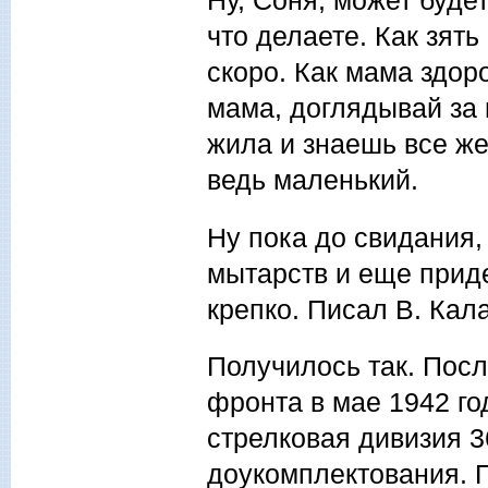
Ну, Соня, может будет
что делаете. Как зять
скоро. Как мама здор
мама, доглядывай за 
жила и знаешь все же
ведь маленький.
Ну пока до свидания,
мытарств и еще приде
крепко. Писал В. Кал
Получилось так. Посл
фронта в мае 1942 го
стрелковая дивизия 
доукомплектования. П