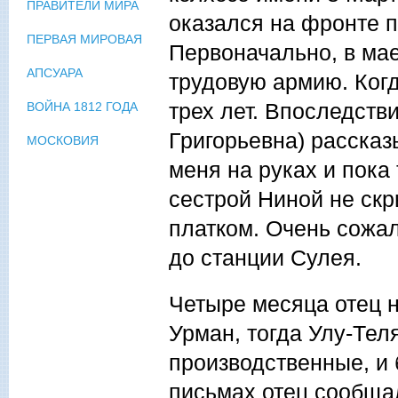
ПРАВИТЕЛИ МИРА
оказался на фронте п
ПЕРВАЯ МИРОВАЯ
Первоначально, в мае
АПСУАРА
трудовую армию. Когд
трех лет. Впоследств
ВОЙНА 1812 ГОДА
Григорьевна) рассказ
МОСКОВИЯ
меня на руках и пока
сестрой Ниной не скр
платком. Очень сожал
до станции Сулея.
Четыре месяца отец н
Урман, тогда Улу-Тел
производственные, и
письмах отец сообщал