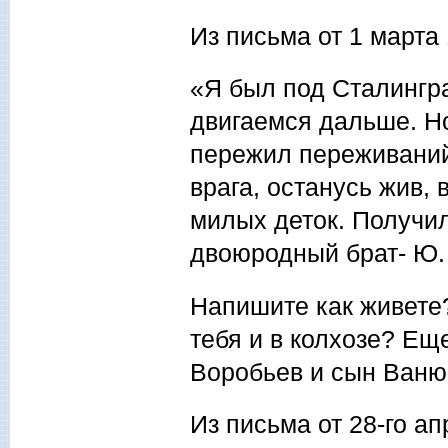
Из письма от 1 марта 
«Я был под Сталингра
двигаемся дальше. Н
пережил переживаний 
врага, останусь жив,
милых деток. Получил
двоюродный брат- Ю. 
Напишите как живете?
тебя и в колхозе? Ещ
Воробьев и сын Ваню
Из письма от 28-го ап