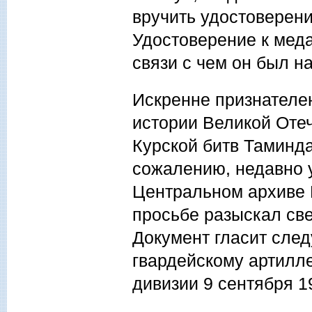
вручить удостоверени
Удостоверение к мед
связи с чем он был н
Искренне признателе
истории Великой Отеч
Курской битв Таминда
сожалению, недавно у
Центральном архиве 
просьбе разыскал све
Документ гласит сле
гвардейскому артилле
дивизии 9 сентября 1