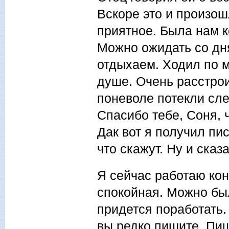
Вскоре это и произош
приятное. Была нам к
Можно ожидать со дня
отдыхаем. Ходил по м
душе. Очень расстрои
поневоле потекли сле
Спасибо тебе, Соня, 
Дак вот я получил пис
что скажут. Ну и сказа
Я сейчас работаю кон
спокойная. Можно был
придется поработать.
вы редко пишите. Пиши