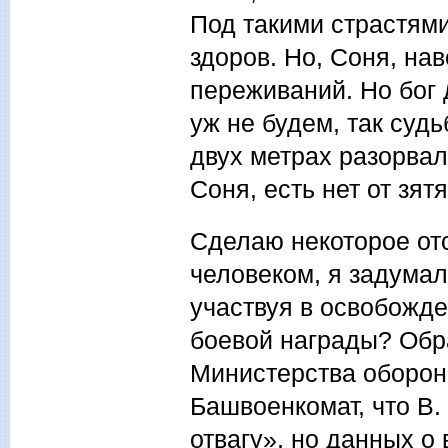
Под такими страстями
здоров. Но, Соня, на
переживаний. Но бог 
уж не будем, так судь
двух метрах разорвал
Соня, есть нет от зя
Сделаю некоторое от
человеком, я задумал
участвуя в освобожде
боевой награды? Обр
Министерства оборон
Башвоенкомат, что В
отвагу», но данных о