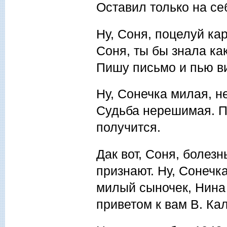
Оставил только на се
Ну, Соня, поцелуй кар
Соня, ты бы знала ка
Пишу письмо и пью ви
Ну, Сонечка милая, н
Судьба нерешимая. По
получится.
Дак вот, Соня, болезн
признают. Ну, Сонечк
милый сыночек, Нина 
приветом к вам В. Ка