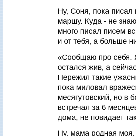
Ну, Соня, пока писал 
маршу. Куда - не знаю
много писал писем вс
и от тебя, а больше н
«Сообщаю про себя. 
остался жив, а сейчас
Пережил такие ужасны
пока миловал вражес
месягутовский, но в 
встречал за 6 месяцев
дома, не повидает та
Ну, мама родная моя,