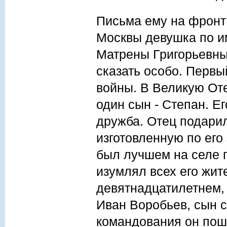
Письма ему на фронт 
Москвы девушка по и
Матрены Григорьевны.
сказать особо. Первы
войны. В Великую Оте
один сын - Степан. Е
дружба. Отец подари
изготовленную по его
был лучшем на селе г
изумлял всех его жи
девятнадцатилетнем, 
Иван Воробьев, сын 
командования он пош