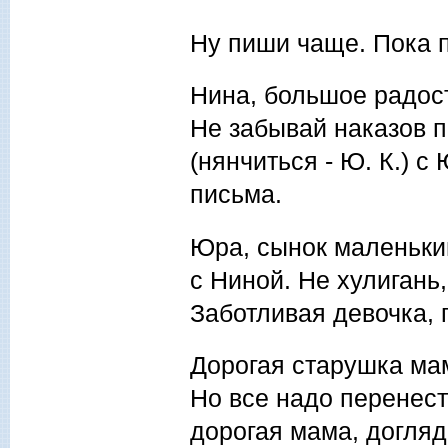
Ну пиши чаще. Пока п
Нина, большое радост
Не забывай наказов 
(нянчиться - Ю. К.) 
письма.
Юра, сынок маленьки
с Ниной. Не хулигань
Заботливая девочка, 
Дорогая старушка мам
Но все надо перенест
дорогая мама, догляд