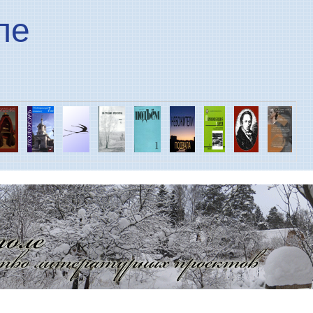
Перейти к основному
ле
содержанию