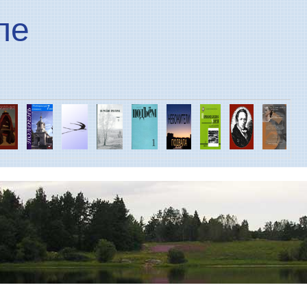
Перейти к основному
ле
содержанию