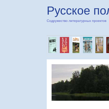
Русское по
Содружество литературных проектов