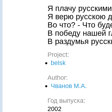
Я плачу русскими
Я верю русскою 
Во что? - Что буд
В победу нашей г
В раздумья русски
Project:
belsk
Author:
Чванов М.А.
Год выпуска:
2002