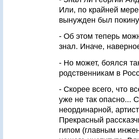
Или, по крайней мере,
вынужден был покинут
- Об этом теперь можн
знал. Иначе, наверно
- Но может, боялся т
родственникам в Рос
- Скорее всего, что в
уже не так опасно...
неординарной, артист
Прекрасный рассказч
гипом (главным инже