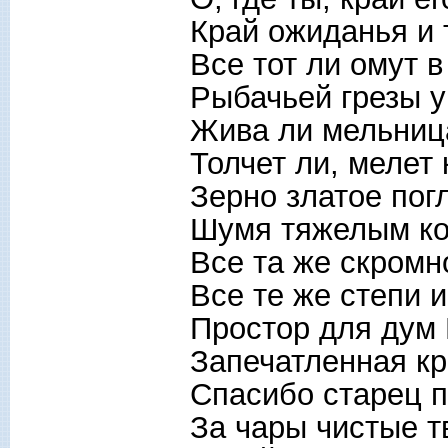
Край ожиданья и 
Все тот ли омут в
Рыбачьей грезы у
Жива ли мельниц
Толчет ли, мелет 
Зерно златое пог
Шумя тяжелым к
Все та же скромно
Все те же степи и
Простор для дум 
Запечатленная кр
Спасибо старец 
За чары чистые т