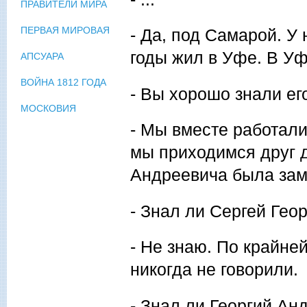
ПРАВИТЕЛИ МИРА
ПЕРВАЯ МИРОВАЯ
- Да, под Самарой. У
годы жил в Уфе. В Уф
АПСУАРА
ВОЙНА 1812 ГОДА
- Вы хорошо знали ег
МОСКОВИЯ
- Мы вместе работали
мы приходимся друг д
Андреевича была зам
- Знал ли Сергей Геор
- Не знаю. По крайне
никогда не говорили.
- Знал ли Георгий Анд