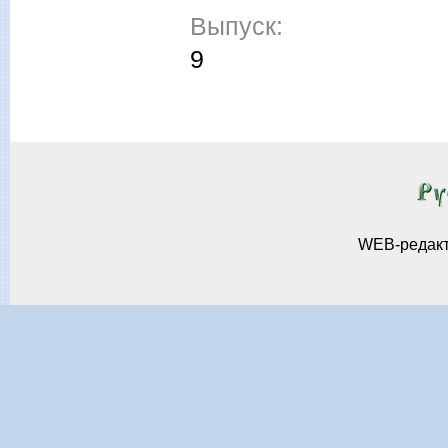
Выпуск:
9
WEB-редак