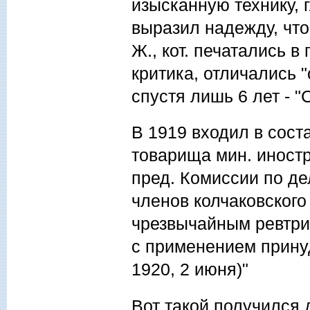
изысканную технику, 
выразил надежду, что 
Ж., кот. печатались в 
критика, отличались 
спустя лишь 6 лет - "
В 1919 входил в соста
товарища мин. иност
пред. Комиссии по д
членов колчаковского
чрезвычайным ревтри
с применением прину
1920, 2 июня)"
Вот такой получился д