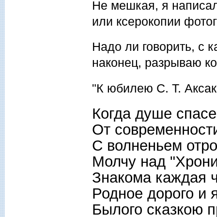
Не мешкая, я написал
или ксерокопии фото
Надо ли говорить, с к
наконец, разрываю ко
"К юбилею С. Т. Аксак
Когда душе спасе
От современност
С волненьем отро
Молчу над "Хрони
Знакома каждая ч
Родное дорого и 
Былого сказкою 