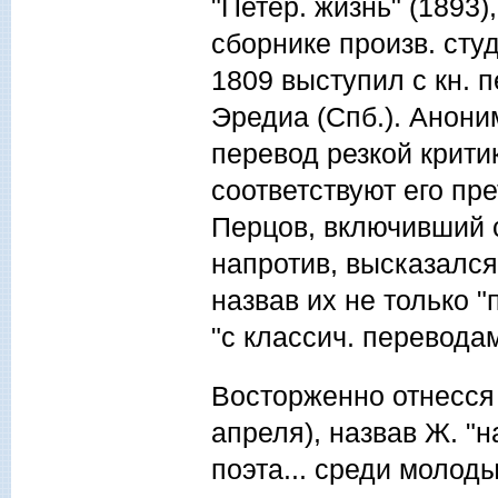
"Петер. жизнь" (1893),
сборнике произв. студ
1809 выступил с кн. 
Эредиа (Спб.). Анони
перевод резкой критик
соответствуют его пре
Перцов, включивший с
напротив, высказался
назвав их не только 
"с классич. перевода
Восторженно отнесся 
апреля), назвав Ж. 
поэта... среди молод