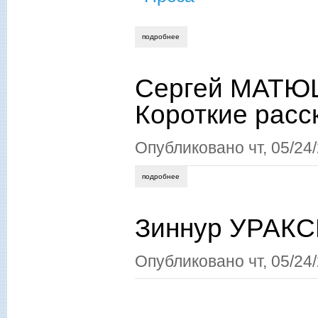
подробнее
о лидия сычёва. город на озере.
Сергей МАТЮШ
Короткие расс
Опубликовано
чт, 05/24
подробнее
о сергей матюшин. предназначение. ко
Зиннур УРАКС
Опубликовано
чт, 05/24