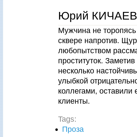
Юрий КИЧАЕВ.
Мужчина не торопясь 
сквере напротив. Щур
любопытством рассма
проституток. Заметив
несколько настойчивы
улыбкой отрицательно
коллегами, оставили 
клиенты.
Tags:
Проза