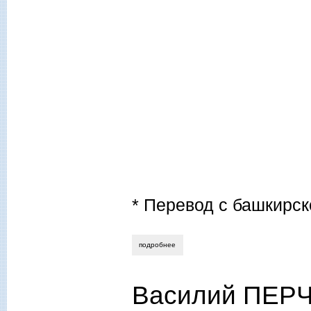
* Перевод с башкирс
подробнее
о зиннур ураксин. вороной. роман.
Василий ПЕРЧ