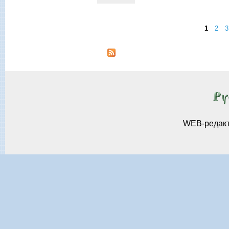
1
2
3
Страницы
WEB-редак