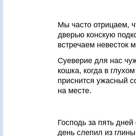
Мы часто отрицаем, ч
дверью конскую подко
встречаем невесток 
Суеверие для нас чуж
кошка, когда в глухом
приснится ужасный со
на месте.
Господь за пять дней
день слепил из глины