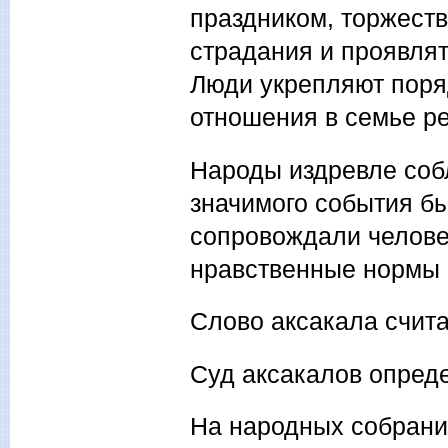
праздником, торжест
страдания и проявлят
Люди укрепляют поряд
отношения в семье р
Народы издревле соб
значимого события б
сопровождали челове
нравственные нормы 
Слово аксакала счит
Суд аксакалов опред
На народных собрани