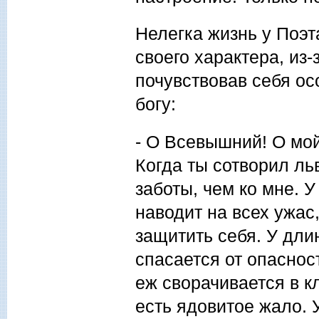
Нелегка жизнь у Поэт
своего характера, из
почувствовав себя ос
богу:
- О Всевышний! О мой
Когда ты сотворил ль
заботы, чем ко мне. У
наводит на всех ужас
защитить себя. У дли
спасается от опасност
еж сворачивается в к
есть ядовитое жало. У