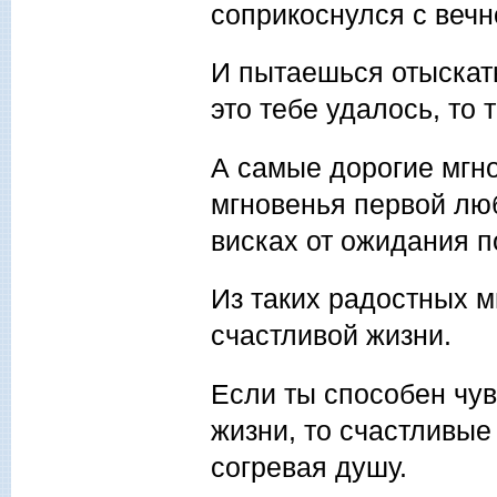
соприкоснулся с вечн
И пытаешься отыскать
это тебе удалось, то 
А самые дорогие мгнов
мгновенья первой люб
висках от ожидания п
Из таких радостных 
счастливой жизни.
Если ты способен чув
жизни, то счастливые
согревая душу.