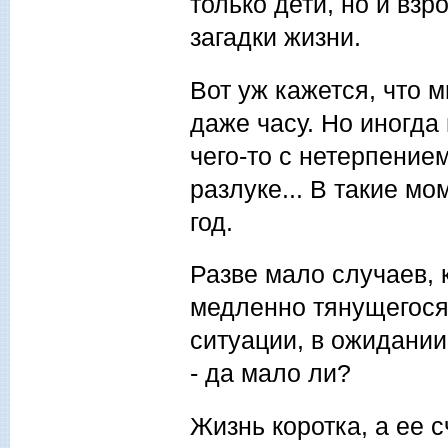
только дети, но и взр
загадки жизни.
Вот уж кажется, что 
даже часу. Но иногда 
чего-то с нетерпение
разлуке... В такие мо
год.
Разве мало случаев, 
медленно тянущегося 
ситуации, в ожидании
- да мало ли?
Жизнь коротка, а ее 