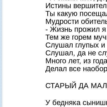
Истины вершител
Ты какую посеща
Мудрости обитель
- Жизнь прожил я
Тем же горем муч
Слушал глупых и 
Слушал, да не с
Много лет, из года
Делал все наобор
СТАРЫЙ ДА МА
У бедняка сынишк