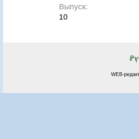
Выпуск:
10
WEB-редак