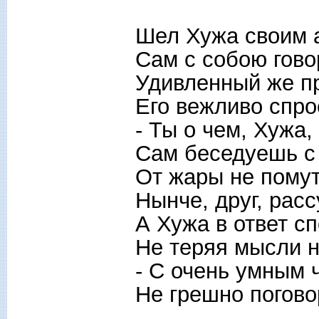
Шел Хужа своим 
Сам с собою гово
Удивленный же п
Его вежливо спро
- Ты о чем, Хужа,
Сам беседуешь с
От жары не пому
Нынче, друг, расс
А Хужа в ответ сп
Не теряя мысли н
- С очень умным 
Не грешно поговор
-----------