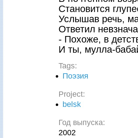
Становится глупе
Услышав речь, м
Ответил невзнача
- Похоже, в детс
И ты, мулла-бабай
Tags:
Поэзия
Project:
belsk
Год выпуска:
2002