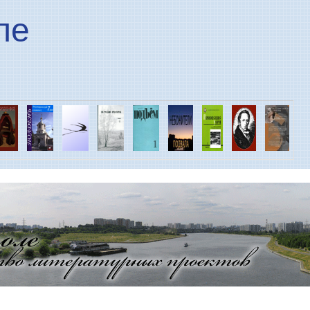
Перейти к основному
ле
содержанию