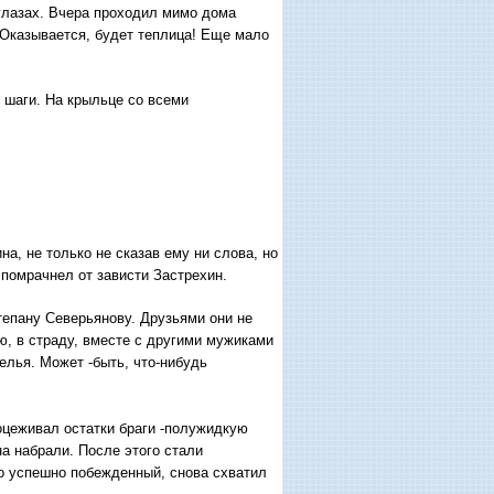
 глазах. Вчера проходил мимо дома
 Оказывается, будет теплица! Еще мало
 шаги. На крыльце со всеми
, не только не сказав ему ни слова, но
 помрачнел от зависти Застрехин.
епану Северьянову. Друзьями они не
ю, в страду, вместе с другими мужиками
елья. Может -быть, что-нибудь
оцеживал остатки браги -полужидкую
на набрали. После этого стали
то успешно побежденный, снова схватил