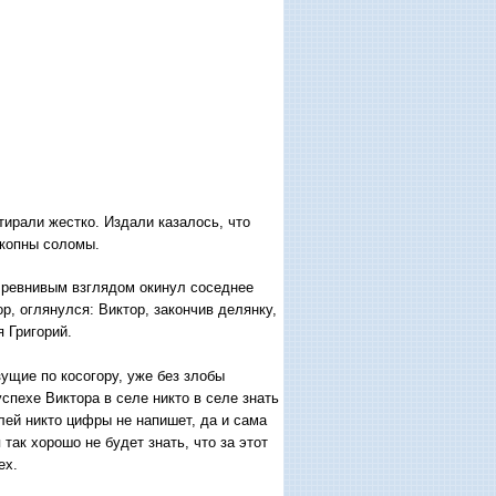
тирали жестко. Издали казалось, что
 копны соломы.
, ревнивым взглядом окинул соседнее
р, оглянулся: Виктор, закончив делянку,
 Григорий.
ущие по косогору, уже без злобы
спехе Виктора в селе никто в селе знать
елей никто цифры не напишет, да и сама
так хорошо не будет знать, что за этот
ех.